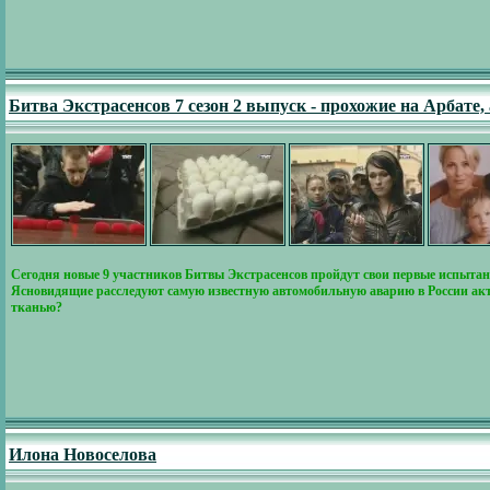
Битва Экстрасенсов 7 сезон 2 выпуск - прохожие на Арбате
Сегодня новые 9 участников Битвы Экстрасенсов пройдут свои первые испытани
Ясновидящие расследуют самую известную автомобильную аварию в России акт
тканью?
Илона Новоселова