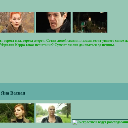
т дорога в ад, дорога смерти. Сотни людей своими глазами хотят увидеть самое 
 Мэрилин Керро такое испытание? Сумеют ли они докопаться до истины.
- Яна Васкан