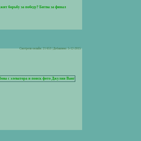
лжит борьбу за победу? Битва за финал
Cмотрели онлайн: 21 653 | Добавлено: 5-12-2015