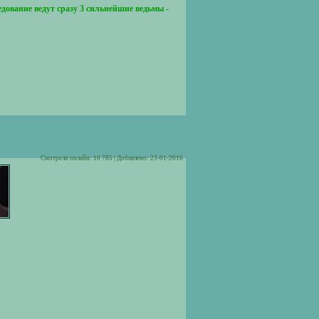
едование ведут сразу 3 сильнейшие ведьмы -
Cмотрели онлайн: 10 785 | Добавлено: 23-01-2016