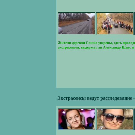
Жители деревни Сошка уверены, здесь проходи
экстрасенсов, выдержат ли Александр Шепс и
Экстрасенсы ведут расследование 