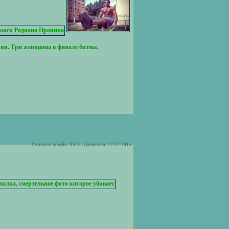
ания. Три женщины в финале битвы.
Cмотрели онлайн: 9 615 | Добавлено: 12-12-2015