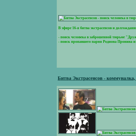
В эфире 16-я битва экстрасенсов и долгожда
- поиск человека в заброшенной тюрьме "Дру
- поиск пропавшего парня Родиона Пронина и
Битва Экстрасенсов - коммуналка,