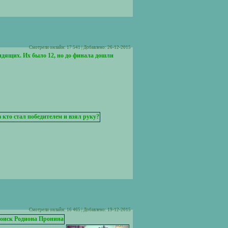
Cмотрели онлайн: 17 541 | Добавлено: 26-12-2015
идящих. Их было 12, но до финала дошли
Cмотрели онлайн: 16 465 | Добавлено: 19-12-2015