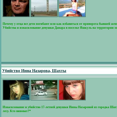
Почему у отца все дети погибают или как избавиться от приворота бывшей жен
Убийства и изнасилование девушки Данара в поселке Яшкуль на территории з
Убийство Инна Назарова, Шахты
Изнасилование и убийство 17-летней девушки Инны Назаровой из городка Шахты
лесу. Кто виноват?*