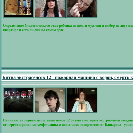
Определение биологического отца ребенка из шести мужчин и выбор из двух ква
квартире и есть ли они на самом деле.
Битва экстрасенсов 12 - пожарная машина с водой, смерть
Начинаются первые испытания новой 12 битвы в которых экстрасенсов ожидаю
от передозировки метамфетамина и испытание экспромтом от Башарова - узнать