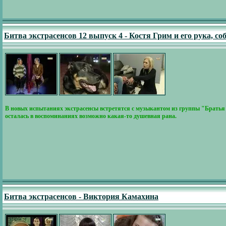
Битва экстрасенсов 12 выпуск 4 - Костя Грим и его рука, с
В новых испытаниях экстрасенсы встретятся с музыкантом из группы "Братья Г
осталась в воспоминаниях возможно какая-то душевная рана.
Битва экстрасенсов - Виктория Камахина