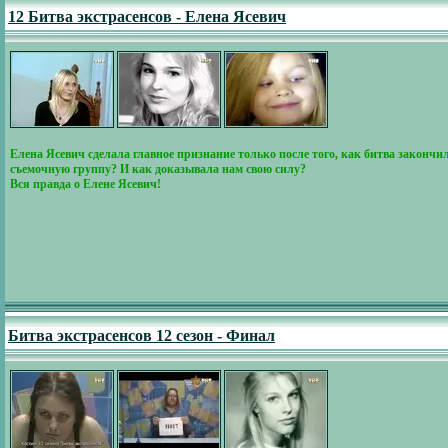
12 Битва экстрасенсов - Елена Ясевич
Елена Ясевич сделала главное признание только после того, как битва закончи
съемочную группу? И как доказывала нам свою силу?
Вся правда о Елене Ясевич!
Битва экстрасенсов 12 сезон - Финал