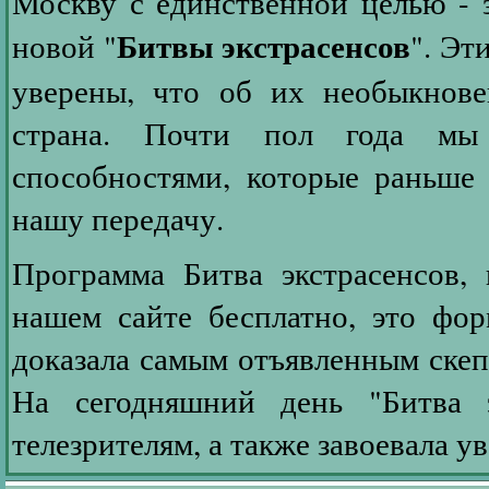
Москву с единственной целью - з
Битвы экстрасенсов
новой "
". Эт
уверены, что об их необыкнове
страна. Почти пол года мы
способностями, которые раньше 
нашу передачу.
Программа Битва экстрасенсов,
нашем сайте бесплатно, это форм
доказала самым отъявленным скепт
На сегодняшний день "Битва э
телезрителям, а также завоевала у