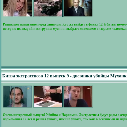
Решающее испытание перед финалом. Кто же выйдет в финал 12-й битвы помог
историю их аварий и из группы мужчин выбрать сидевшего в тюрьме человека и
Битва экстрасенсов 12 выпуск 9 - дневники убийцы Муханк
Очень интересный выпуск! Убийца и Наркоман. Экстрасенсы будут рады в очере
наркоманил 12 лет и решил узнать, именно узнать, так как в лечение он не верит