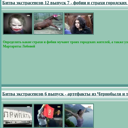
Битва экстрасенсов 12 выпуск 7 - фобии и страхи городских
Определить какие страхи и фобии мучают троих городских жителей, а также уз
Маргариты Лобовой
Битва экстрасенсов 6 выпуск - артефакты из Чернобыля и