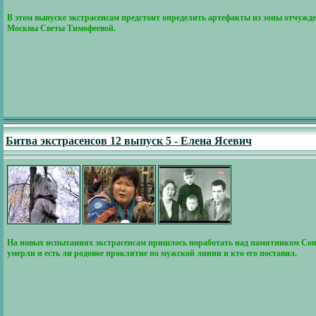
В этом выпуске экстрасенсам предстоит определить артефакты из зоны отчужд
Москвы Светы Тимофеевой.
Битва экстрасенсов 12 выпуск 5 - Елена Ясевич
На новых испытаниях экстрасенсам пришлось поработать над памятником Сон
умерли и есть ли родовое проклятие по мужской линии и кто его поставил.