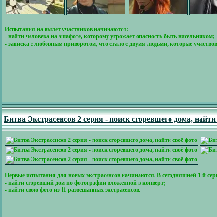
Испытания на вылет участников начинаются:
- найти человека на эшафоте, которому угрожает опасность быть висельником;
- записка с любовным приворотом, что стало с двумя людьми, которые участво
Битва Экстрасенсов 2 серия - поиск сгоревшего дома, найти
Первые испытания для новых экстрасенсов начинаются. В сегодняшней 1-й сер
- найти сгоревший дом по фотографии вложенной в конверт;
- найти свою фото из 11 развешанных экстрасенсов.