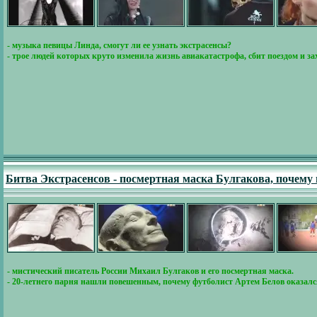
- музыка певицы Линда, смогут ли ее узнать экстрасенсы?
- трое людей которых круто изменила жизнь авиакатастрофа, сбит поездом и за
Битва Экстрасенсов - посмертная маска Булгакова, почем
- мистический писатель России Михаил Булгаков и его посмертная маска.
- 20-летнего парня нашли повешенным, почему футболист Артем Белов оказалс