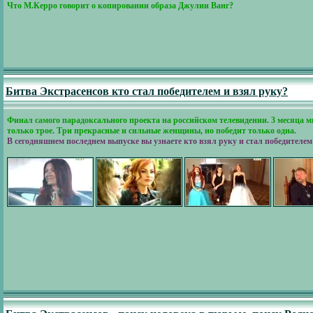
Что М.Керро говорит о копировании образа Джулии Ванг?
Битва Экстрасенсов кто стал победителем и взял руку?
Финал самого парадоксального проекта на российском телевидении. 3 месяца
только трое. Три прекрасные и сильные женщины, но победит только одна.
В сегодняшнем последнем выпуске вы узнаете кто взял руку и стал победителем