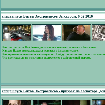
спецвыпуск Битва Экстрасенсов За кадром, 6 02 2016
Как экстрасенсы 16-й битвы удивляли нас в поиске человека в багажнике.
Как дед Пахом дважды находил человека в багажнике авто.
Как проходило испытание в коммуналке. Найдут ли источник зла в этом здани
Что происходило на испытании экстрасенсов в заброшенной тюрьме.
спецвыпуск Битва Экстрасенсов - призрак на элеваторе, д