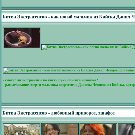
Битва Экстрасенсов - как погиб мальчик из Бийска Данил 
- смогут ли экстрасенсы по кисти руки описать человека?
- расследование смерти мальчика спортсмена Данилы Ченцова из Бийска, которы
Битва Экстрасенсов - любовный приворот, эшафот