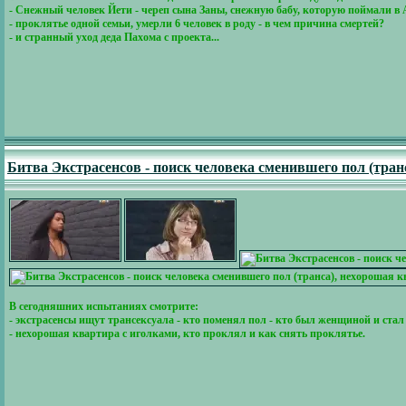
- Снежный человек Йети - череп сына Заны, снежную бабу, которую поймали в 
- проклятье одной семьи, умерли 6 человек в роду - в чем причина смертей?
- и странный уход деда Пахома с проекта...
Битва Экстрасенсов - поиск человека сменившего пол (тран
В сегодняшних испытаниях смотрите:
- экстрасенсы ищут трансексуала - кто поменял пол - кто был женщиной и ста
- нехорошая квартира с иголками, кто проклял и как снять проклятье.