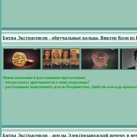
Битва Экстрасенсов - обручальные кольца, Виктор Коэн из
Новые испытание и расследование преступления:
- что расскажут драгоценности о своих владелицах?
- расследование нашумевшего дела во Владивостоке, убийство или куда пропал
Битва Экстрасенсов - дом на Электрозаводской почему в н