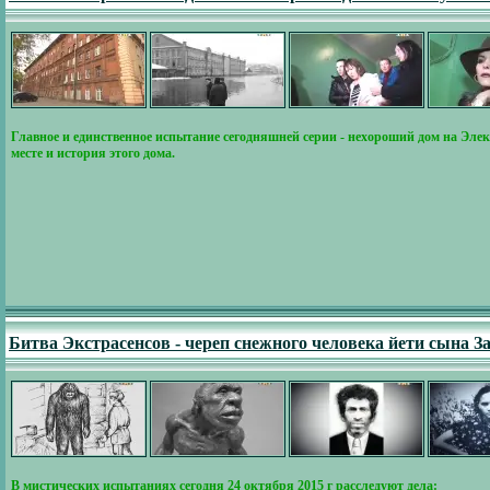
Главное и единственное испытание сегодняшней серии - нехороший дом на Элек
месте и история этого дома.
Битва Экстрасенсов - череп снежного человека йети сына З
В мистических испытаниях сегодня 24 октября 2015 г расследуют дела: