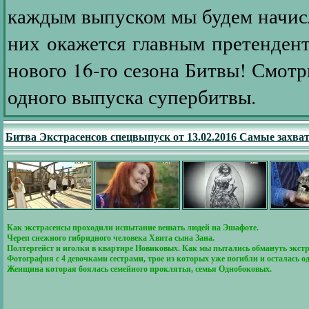
каждым выпуском мы будем начисл
них окажется главным претендент
нового 16-го сезона Битвы! Смотр
одного выпуска супербитвы.
Битва Экстрасенсов спецвыпуск от 13.02.2016 Самые зах
Как экстрасенсы проходили испытание вешать людей на Эшафоте.
Череп снежного гибридного человека Хвита сына Зана.
Полтергейст и иголки в квартире Новиковых. Как мы пытались обмануть экстре
Фотография с 4 девочками сестрами, трое из которых уже погибли и осталась о
Женщина которая боялась семейного проклятья, семья Однобоковых.