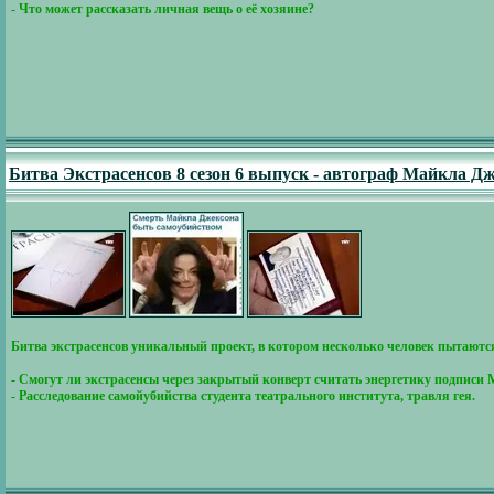
- Что может рассказать личная вещь о её хозяине?
Битва Экстрасенсов 8 сезон 6 выпуск - автограф Майкла Дж
Битва экстрасенсов уникальный проект, в котором несколько человек пытаются
- Смогут ли экстрасенсы через закрытый конверт считать энергетику подписи
- Расследование самойубийства студента театрального института, травля гея.