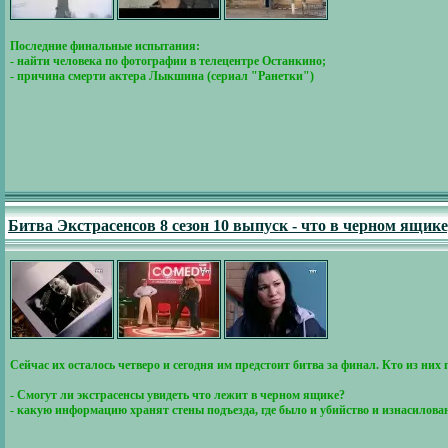
Последние финальные испытания:
- найти человека по фотографии в телецентре Останкино;
- причина смерти актера Лыкшина (сериал "Ранетки")
Битва Экстрасенсов 8 сезон 10 выпуск - что в черном ящик
Сейчас их осталось четверо и сегодня им предстоит битва за финал. Кто из н
- Смогут ли экстрасенсы увидеть что лежит в черном ящике?
- какую информацию хранят стены подъезда, где было и убийство и изнасилова