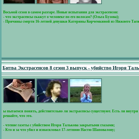
Восьмой сезон в самом разгаре. Новые испытания для экстрасенсов:
- что экстрасенсы скажут о человеке по его волосам? (Ольга Бузова);
- Причины смерти 16-летней девушки Катерины Корчемкиной из Нижнего Таги
Битва Экстрасенсов 8 сезон 3 выпуск - убийство Игоря Та
ы пытаемся понять, действительно ли экстрасенсы существуют. Есть ли внутри 
решайте, что это.
- чтение газеты с убийством Игоря Талькова закрытыми глазами;
- Кто и за что убил и изнасиловал 17-летнюю Настю Шаповалову;