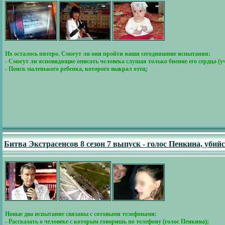
Их осталось пятеро. Смогут ли они пройти наши сегодняшние испытания:
- Смогут ли ясновидящие описать человека слушая только биение его сердца (
- Поиск маленького ребенка, которого выкрал отец;
Битва Экстрасенсов 8 сезон 7 выпуск - голос Пенкина, убийс
Новые два испытание связаны с сотовыми телефонами:
- Рассказать о человеке с которым говоришь по телефону (голос Пенкина);