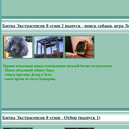
Битва Экстрасенсов 8 сезон 2 выпуск - поиск собаки, игра Д
Первые испытания новых ясновидящих восьмой битвы экстрасенсов:
- Поиск убежавшей собаки Лора;
- смерть при игре Дозор в Туле;
- какое время на часах Башарова.
Битва Экстрасенсов 8 сезон - Отбор (выпуск 1)