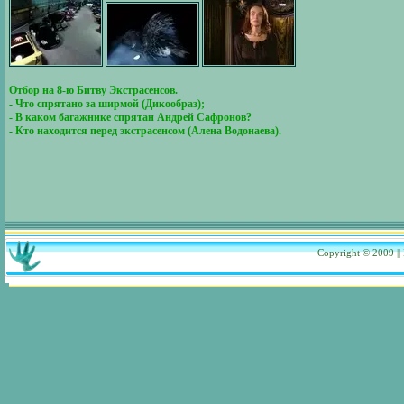
Отбор на 8-ю Битву Экстрасенсов.
- Что спрятано за ширмой (Дикообраз);
- В каком багажнике спрятан Андрей Сафронов?
- Кто находится перед экстрасенсом (Алена Водонаева).
Copyright © 2009
|