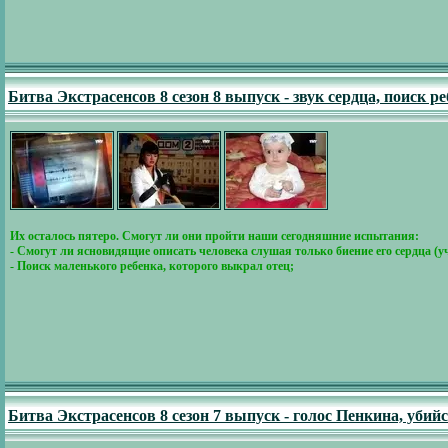
Битва Экстрасенсов 8 сезон 8 выпуск - звук сердца, поиск р
Их осталось пятеро. Смогут ли они пройти наши сегодняшние испытания:
- Смогут ли ясновидящие описать человека слушая только биение его сердца (
- Поиск маленького ребенка, которого выкрал отец;
Битва Экстрасенсов 8 сезон 7 выпуск - голос Пенкина, убийс