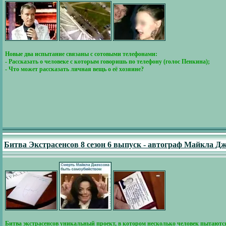
Новые два испытание связаны с сотовыми телефонами:
- Рассказать о человеке с которым говоришь по телефону (голос Пенкина);
- Что может рассказать личная вещь о её хозяине?
Битва Экстрасенсов 8 сезон 6 выпуск - автограф Майкла Дж
Битва экстрасенсов уникальный проект, в котором несколько человек пытаются