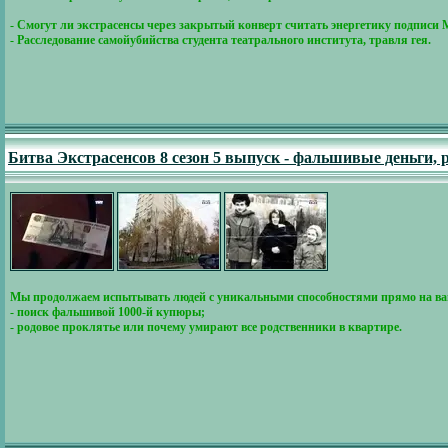
- Смогут ли экстрасенсы через закрытый конверт считать энергетику подписи
- Расследование самойубийства студента театрального института, травля гея.
Битва Экстрасенсов 8 сезон 5 выпуск - фальшивые деньги,
Мы продолжаем испытывать людей с уникальными способностями прямо на ва
- поиск фальшивой 1000-й купюры;
- родовое проклятье или почему умирают все родственники в квартире.