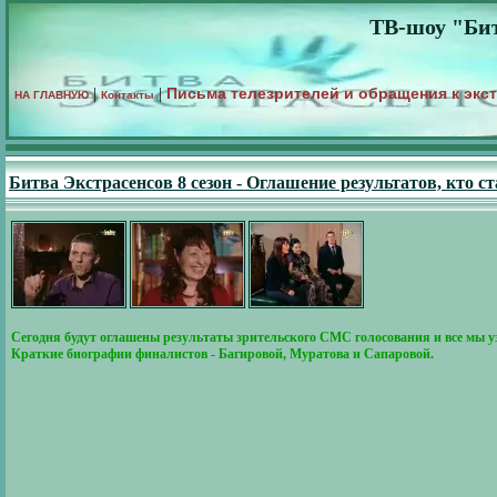
ТВ-шоу "Бит
Письма телезрителей и обращения к экс
|
|
НА ГЛАВНУЮ
Контакты
Битва Экстрасенсов 8 сезон - Оглашение результатов, кто 
Сегодня будут оглашены результаты зрительского СМС голосования и все мы уз
Краткие биографии финалистов - Багировой, Муратова и Сапаровой.