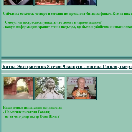
Сейчас их осталось четверо и сегодня им предстоит битва за финал. Кто из н
- Смогут ли экстрасенсы увидеть что лежит в черном ящике?
- какую информацию хранят стены подъезда, где было и убийство и изнасилова
Битва Экстрасенсов 8 сезон 9 выпуск - могила Гоголя, сме
Наши новые испытания начинаются:
- На могиле писателя Гоголя;
- из-за чего умер актер Вова Шкет?