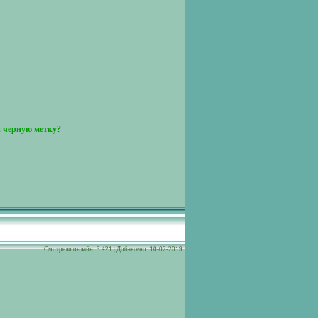
и черную метку?
Cмотрели онлайн: 3 421 | Добавлено: 10-02-2019