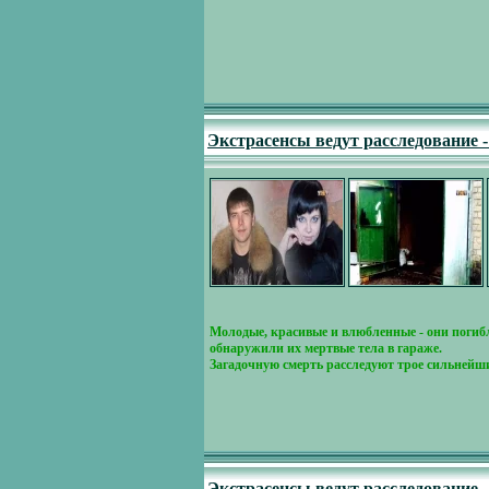
Экстрасенсы ведут расследование 
Молодые, красивые и влюбленные - они погибл
обнаружили их мертвые тела в гараже.
Загадочную смерть расследуют трое сильнейши
Экстрасенсы ведут расследование 