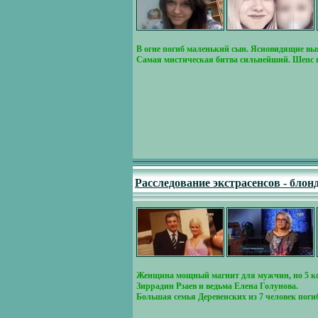
В огне погиб маленький сын. Ясновидящие в
Самая мистическая битва сильнейший. Шепс 
Расследование экстрасенсов - блон
Женщина мощный магнит для мужчин, но 5 кор
Зиррадин Рзаев и ведьма Елена Голунова.
Большая семья Деревенских из 7 человек погиб