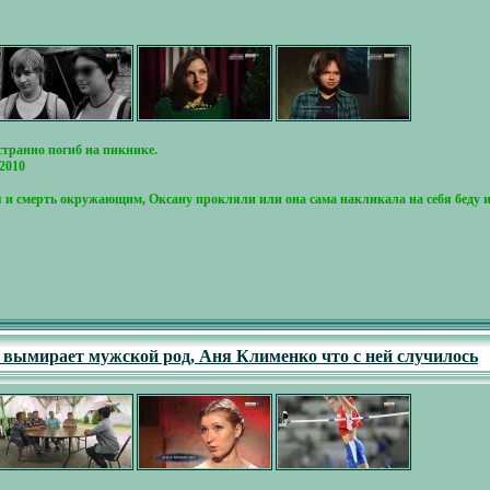
странно погиб на пикнике.
.2010
я и смерть окружающим, Оксану прокляли или она сама накликала на себя беду 
- вымирает мужской род, Аня Клименко что с ней случилось