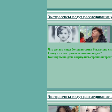
Экстрасенсы ведут расследование у
Что делать когда большая семья буквально ум
Смогут ли экстрасенсы помочь людям?
Каникулы на даче обернулись страшной трагед
Экстрасенсы ведут расследование 