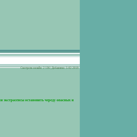
Cмотрели онлайн: 2 136 | Добавлено: 5-02-2019
ли экстрасенсы остановить череду опасных и