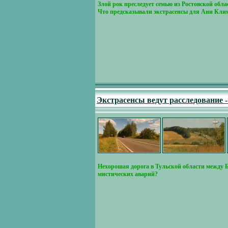
Злой рок преследует семью из Ростовской обла
Что предсказывали экстрасенсы для Ани Климе
Экстрасенсы ведут расследование 
Нехорошая дорога в Тульской области между Б
мистических аварий?