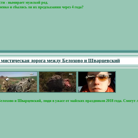
сти - вымирает мужской род.
нко и сбылись ли их предсказания через 4 года?
- мистическая дорога между Белохово и Шварцевский
елохово и Шварцевский, люди в ужасе от майских праздников 2018 года. Смогут 