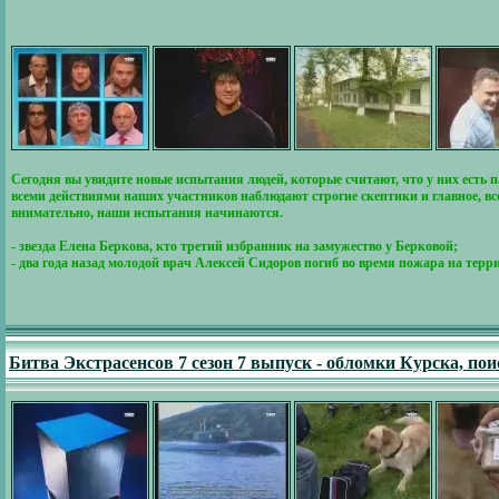
Сегодня вы увидите новые испытания людей, которые считают, что у них есть 
всеми действиями наших участников наблюдают строгие скептики и главное, вс
внимательно, наши испытания начинаются.
- звезда Елена Беркова, кто третий избранник на замужество у Берковой;
- два года назад молодой врач Алексей Сидоров погиб во время пожара на терр
Битва Экстрасенсов 7 сезон 7 выпуск - обломки Курска, п