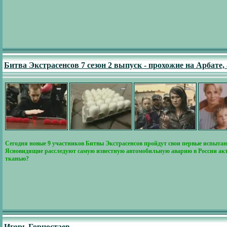
Битва Экстрасенсов 7 сезон 2 выпуск - прохожие на Арбате
Сегодня новые 9 участников Битвы Экстрасенсов пройдут свои первые испытани
Ясновидящие расследуют самую известную автомобильную аварию в России акт
тканью?
Игорь Горностаев