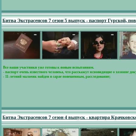
Битва Экстрасенсов 7 сезон 5 выпуск - паспорт Гурской, п
Все наши участники уже готовы к новым испытаниям.
- паспорт очень известного человека, что расскажут ясновидящие о хозяине док
- 11-летний мальчик найден в сарае повешенным, расследование;
Битва Экстрасенсов 7 сезон 4 выпуск - квартира Крачковск