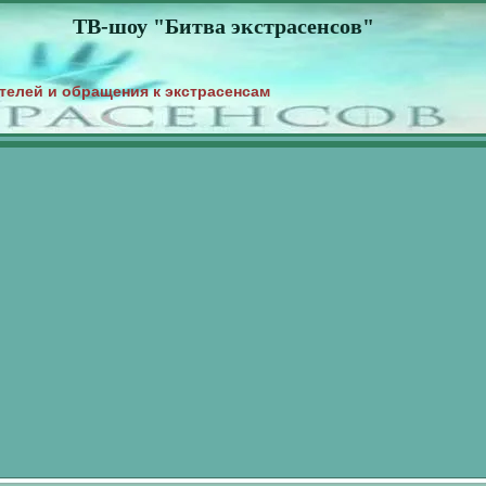
ТВ-шоу "Битва экстрасенсов"
телей и обращения к экстрасенсам