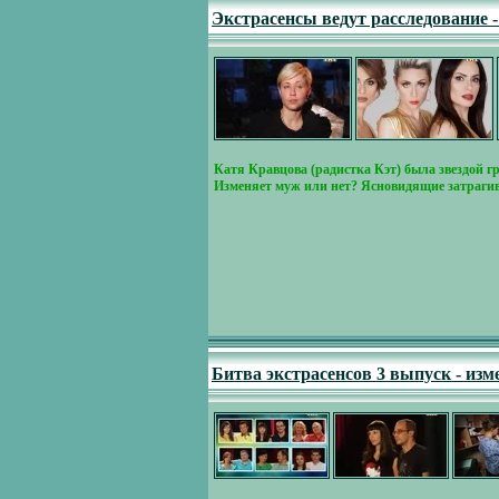
Экстрасенсы ведут расследование 
Катя Кравцова (радистка Кэт) была звездой г
Изменяет муж или нет? Ясновидящие затраги
Битва экстрасенсов 3 выпуск - изм