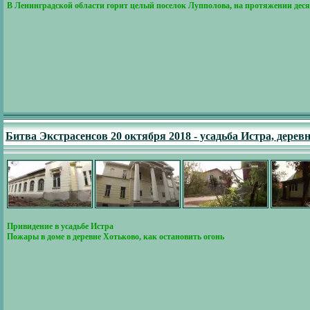
В Ленинградской области горит целый поселок Лупполова, на протяжении дес
Битва Экстрасенсов 20 октября 2018 - усадьба Истра, дере
Привидение в усадьбе Истра
Пожары в доме в деревне Хотьково, как остановить огонь