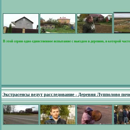
В этой серии одно единственное испытание с выездом в деревню, в которой час
Экстрасенсы ведут расследование - Деревня Лупполово поч