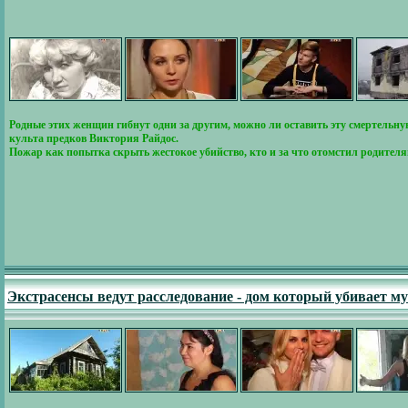
Родные этих женщин гибнут одни за другим, можно ли оставить эту смертельн
культа предков Виктория Райдос.
Пожар как попытка скрыть жестокое убийство, кто и за что отомстил родите
Экстрасенсы ведут расследование - дом который убивает м