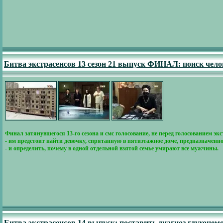
Битва экстрасенсов 13 сезон 21 выпуск ФИНАЛ: поиск челов
Финал затянувшегося 13-го сезона и смс голосование, не перед голосованием 
- им предстоит найти девочку, спрятанную в пятиэтажное доме, предназначенно
- и определить, почему в одной отдельной взятой семье умирают все мужчины.
Битва экстрасенсов 14 выпуск: поставить диагноз глухонем