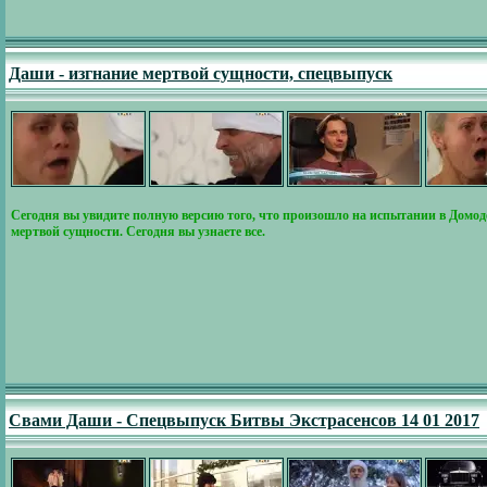
Даши - изгнание мертвой сущности, спецвыпуск
Сегодня вы увидите полную версию того, что произошло на испытании в Домоде
мертвой сущности. Сегодня вы узнаете все.
Свами Даши - Спецвыпуск Битвы Экстрасенсов 14 01 2017