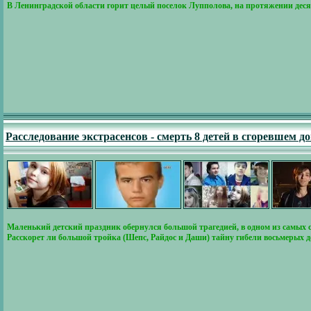
В Ленинградской области горит целый поселок Лупполова, на протяжении дес
Расследование экстрасенсов - смерть 8 детей в сгоревшем д
Маленький детский праздник обернулся большой трагедией, в одном из самых 
Расскорет ли большой тройка (Шепс, Райдос и Даши) тайну гибели восьмерых д