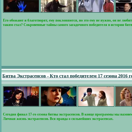
Его обожают и благотворят, ему поклоняются, но это ему не нужно, он не любит 
таким стал? Сокровенные тайны самого загадочного победителя в истории би
Битва Экстрасенсов - Кто стал победителем 17 сезона 2016 г
Сегодня финал 17-го сезона битвы экстрасенсов. В конце программы мы назовем
Личная жизнь экстрасенсов. Вся правда о сильнейших экстрасенсах.