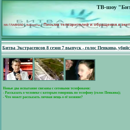
ТВ-шоу "Бит
Письма телезрителей и обращения к экс
|
|
НА ГЛАВНУЮ
Контакты
Битва Экстрасенсов 8 сезон 7 выпуск - голос Пенкина, убийс
Новые два испытание связаны с сотовыми телефонами:
- Рассказать о человеке с которым говоришь по телефону (голос Пенкина);
- Что может рассказать личная вещь о её хозяине?