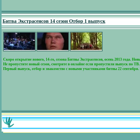
Битва Экстрасенсов 14 сезон Отбор 1 выпуск
Скоро открытие нового, 14-го, сезона Битвы Экстрасенсов, осень 2013 года. 
Не пропустите новый сезон, смотрите в онлайне если пропустили выпуск по ТВ.
Первый выпуск, отбор и знакомство с новыми участниками битвы 22 сентября.