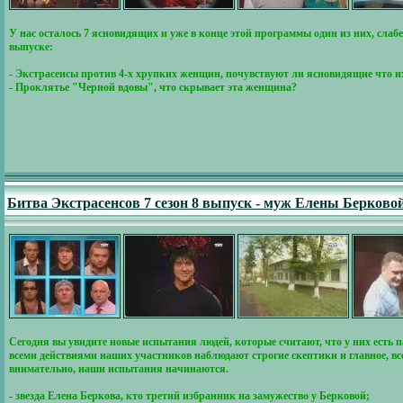
У нас осталось 7 ясновидящих и уже в конце этой программы один из них, сла
выпуске:
- Экстрасенсы против 4-х хрупких женщин, почувствуют ли ясновидящие что их
- Проклятье "Черной вдовы", что скрывает эта женщина?
Битва Экстрасенсов 7 сезон 8 выпуск - муж Елены Берково
Сегодня вы увидите новые испытания людей, которые считают, что у них есть 
всеми действиями наших участников наблюдают строгие скептики и главное, вс
внимательно, наши испытания начинаются.
- звезда Елена Беркова, кто третий избранник на замужество у Берковой;