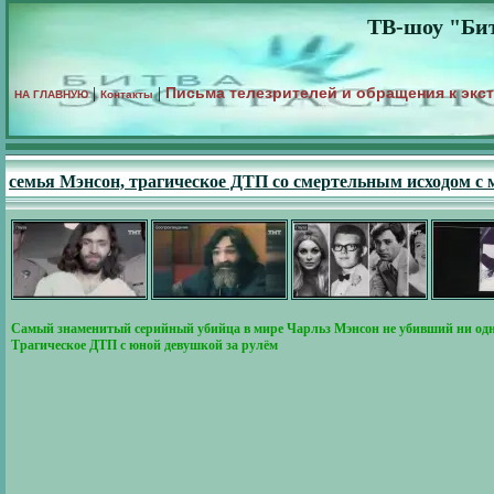
ТВ-шоу "Бит
Письма телезрителей и обращения к экс
|
|
НА ГЛАВНУЮ
Контакты
семья Мэнсон, трагическое ДТП со смертельным исходом с
Самый знаменитый серийный убийца в мире Чарльз Мэнсон не убивший ни одно
Трагическое ДТП с юной девушкой за рулём