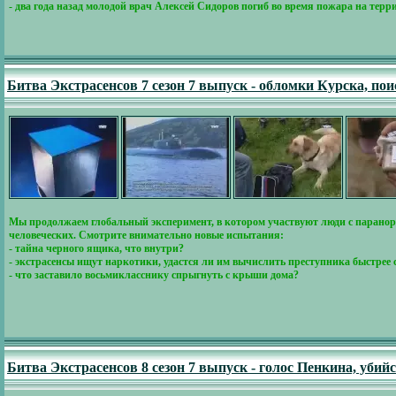
- два года назад молодой врач Алексей Сидоров погиб во время пожара на терр
Битва Экстрасенсов 7 сезон 7 выпуск - обломки Курска, п
Мы продолжаем глобальный эксперимент, в котором участвуют люди с паранорм
человеческих. Смотрите внимательно новые испытания:
- тайна черного ящика, что внутри?
- экстрасенсы ищут наркотики, удастся ли им вычислить преступника быстрее
- что заставило восьмикласснику спрыгнуть с крыши дома?
Битва Экстрасенсов 8 сезон 7 выпуск - голос Пенкина, убийс