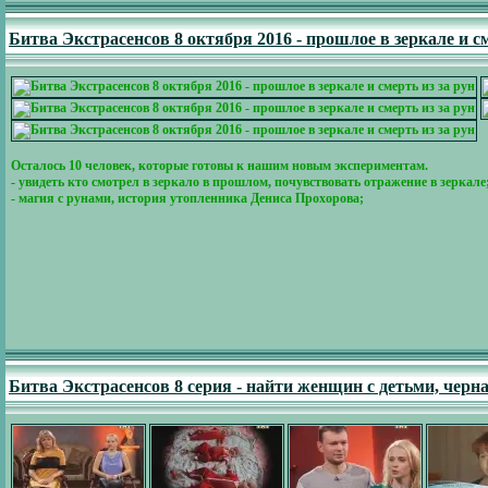
Битва Экстрасенсов 8 октября 2016 - прошлое в зеркале и см
Осталось 10 человек, которые готовы к нашим новым экспериментам.
- увидеть кто смотрел в зеркало в прошлом, почувствовать отражение в зеркале
- магия с рунами, история утопленника Дениса Прохорова;
Битва Экстрасенсов 8 серия - найти женщин с детьми, черн