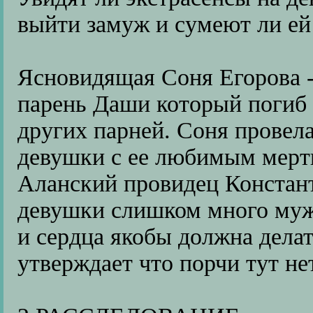
выйти замуж и сумеют ли ей
Ясновидящая Соня Егорова -
парень Даши который погиб 
других парней. Соня провела
девушки с ее любимым мер
Аланский провидец Константи
девушки слишком много муж
и сердца якобы должна делать
утверждает что порчи тут не