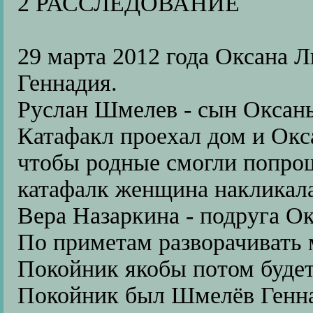
2 РАССЛЕДОВАНИЕ
29 марта 2012 года Оксана 
Геннадия.
Руслан Шмелев - сын Оксан
Катафакл проехал дом и Окс
чтобы родные смогли попрощ
катафалк женщина накликала 
Вера Назаркина - подруга О
По приметам разворачивать 
Покойник якобы потом будет
Покойник был Шмелёв Генна