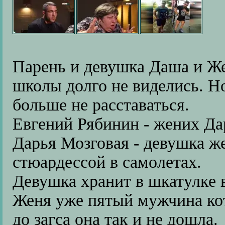
Парень и девушка Даша и Же
школы долго не виделись. Н
больше не расставаться.
Евгений Рябинин - жених Да
Дарья Мозговая - девушка ж
стюардессой в самолетах.
Девушка хранит в шкатулке в
Женя уже пятый мужчина кот
до загса она так и не дошла.