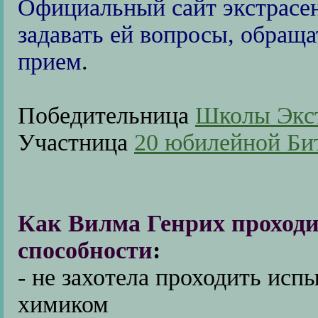
Официальный сайт экстрасен
задавать ей вопросы, обраща
прием
.
Победительница
Школы Экст
Участница
20 юбилейной Би
Как Вилма Генрих проходи
способности
:
- не захотела проходить ис
химиком