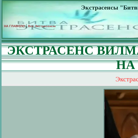
Экстрасенсы "Битв
|
НА ГЛАВНУЮ
Все Экстрасенсы
ЭКСТРАСЕНС ВИЛМ
НА
Экстра