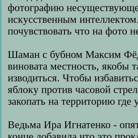
фотографию несуществующег
искусственным интеллектом.
почувствовать что на фото 
Шаман с бубном Максим Фёдо
виновата местность, якобы 
изводиться. Чтобы избавитьс
яблоку против часовой стрел
закопать на территорию где
Ведьма Ира Игнатенко - опят
конце добавила что это прок