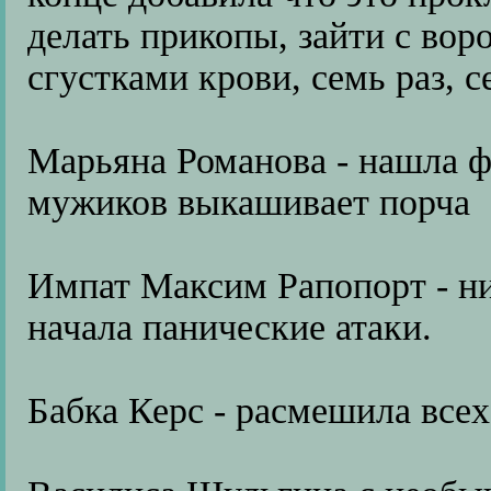
делать прикопы, зайти с воро
сгустками крови, семь раз, с
Марьяна Романова - нашла 
мужиков выкашивает порча
Импат Максим Рапопорт - ни
начала панические атаки.
Бабка Керс - расмешила все