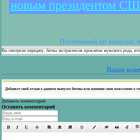
новым президентом С
Постоянный url выпуска: ht
Вы смотрели передачу: битва экстрасенсов проклятье мужского рода, 
Ваши ком
Добавьте свой отзыв о данном выпуске битвы или напиши свои пожелание о то
Добавить комментарий
Оставить комментарий