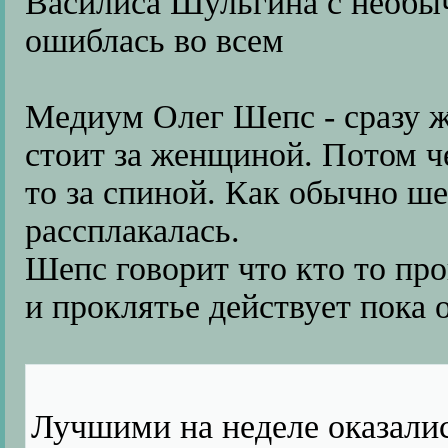
Василиса Шульгина с необы
ошиблась во всем
Медиум Олег Шепс - сразу же
стоит за женщиной. Потом че
то за спиной. Как обычно ш
рассплакалась.
Шепс говорит что кто то пр
и проклятье действует пока о
Лучшими на неделе оказали