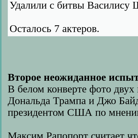
Удалили с битвы Василису 
Осталось 7 актеров.
Второе неожиданное испыт
В белом конверте фото двух
Дональда Трампа и Джо Байд
президентом США по мнению
Максим Рапопорт считает чт