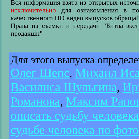
Вся информация взята из открытых источн
исключительно
для ознакомления в пос
качественного HD видео выпусков обращай
Права на съемки и передачи "Битва экс
продакшн"
Для этого выпуска определ
Олег Шепс
Михаил Иса
,
Василиса Шульгина
Ир
,
Романова
Максим Рапо
,
описать судьбу человека
судьбе человека по фото