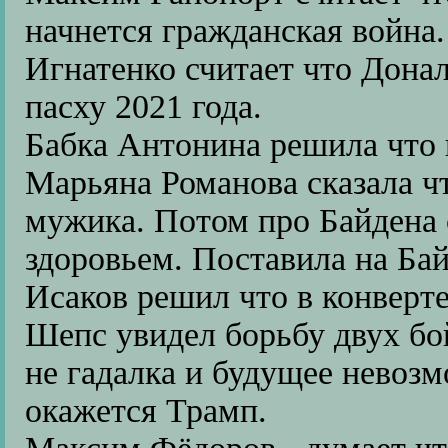
начнется гражданская война.
Игнатенко считает что Донал
пасху 2021 года.
Бабка Антонина решила что 
Марьяна Романова сказала чт
мужика. Потом про Байдена с
здоровьем. Поставила на Бай
Исаков решил что в конверте
Шепс увидел борьбу двух бо
не гадалка и будущее невоз
окажется Трамп.