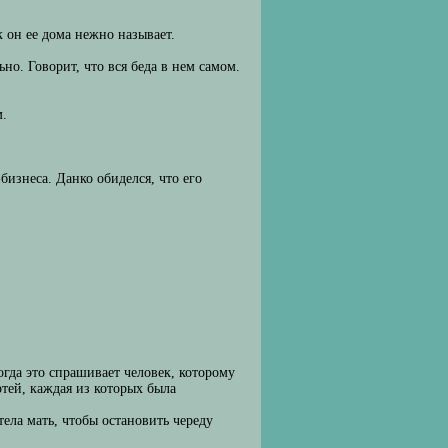
к он ее дома нежно называет.
но. Говорит, что вся беда в нем самом.
м.
бизнеса. Данко обиделся, что его
огда это спрашивает человек, которому
ртей, каждая из которых была
ела мать, чтобы остановить череду