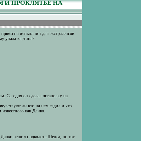
Я И ПРОКЛЯТЬЕ НА
 прямо на испытании для экстрасенсов.
му упала картина?
. Сегодня он сделал остановку на
чувствуют ли кто на нем ездил и что
 известного как Данко.
 Данко решил подколоть Шепса, но тот