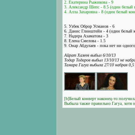
2. Екатерина Рыжикова - 9
3. Александр Шепс - 8.5 (один белый 
4. Алла Захаровна - 8 (один белый кон
5. Узбек Оброр Усманов - 6
6. Данис Глинштейн - 4 (один белый к
7. Надира Азаматова - 3
8. Елена Смелова - 1.5
9. Онар Абдулаев - пока нет ни одного 
Айрат Хазеев выбыл 6/10/13
Тодар Тодаров выбыл 13/10/13 не набр
Тамара Гагуа выбыла 27/10 набрав 0,5
[b]Белый конверт наконец-то получил
Выбыла также правильно Гагуа, хотя о