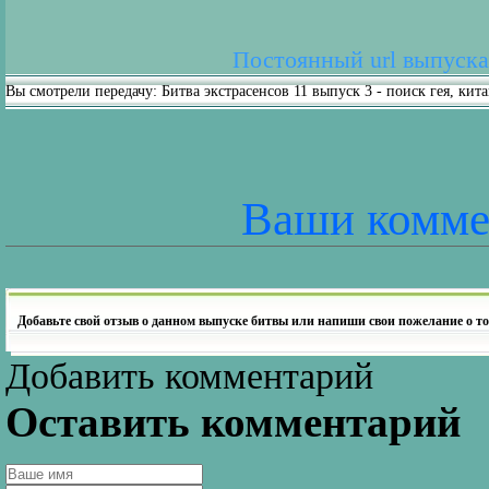
Постоянный url выпуска: 
Вы смотрели передачу: Битва экстрасенсов 11 выпуск 3 - поиск гея, кита
Ваши комме
Добавьте свой отзыв о данном выпуске битвы или напиши свои пожелание о то
Добавить комментарий
Оставить комментарий