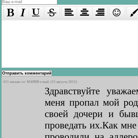
Отправить комментарий
#11 письмо от: МАРИЯ e-mail: (15 августа 2012)
Здравствуйте уважа
меня пропал мой род
своей дочери и быв
проведать их.Как мне
проводили на адлеро