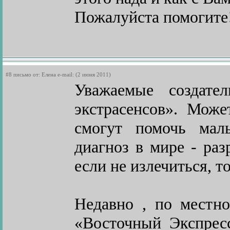
Пожалуйста помогите
#8 письмо от: Елена e-mail: (2 июня 2011)
Уважаемые создат
экстрасенсов». Мож
смогут помочь маль
диагноз в мире - р
если не излечиться, т
Недавно , по местн
«Восточный Экспрес