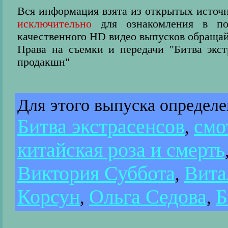
Вся информация взята из открытых источн
исключительно
для ознакомления в пос
качественного HD видео выпусков обращай
Права на съемки и передачи "Битва экс
продакшн"
Для этого выпуска определ
Битва экстрасенсов
смо
,
китайская роза и смерть
Виктория Суббота
Вита
,
Корсун
Ольга Седова
Б
,
,