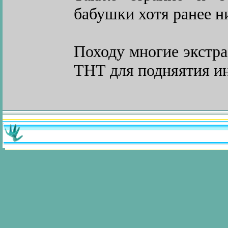
бабушки хотя ранее н
Походу многие экстра
ТНТ для подняятия ин