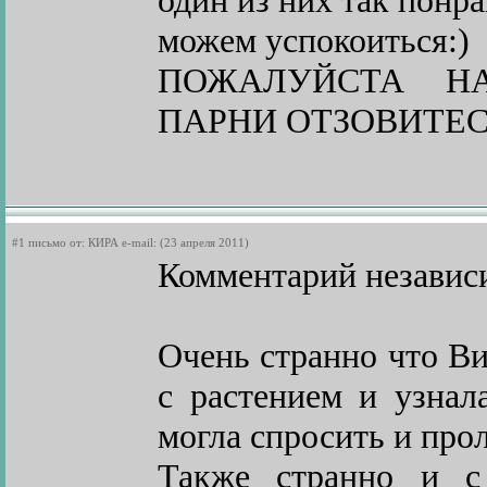
один из них так понра
можем успокоиться:)
ПОЖАЛУЙСТА НАП
ПАРНИ ОТЗОВИТЕСЬ!
#1 письмо от: КИРА e-mail: (23 апреля 2011)
Комментарий независ
Очень странно что Ви
с растением и узнал
могла спросить и прол
Также странно и с