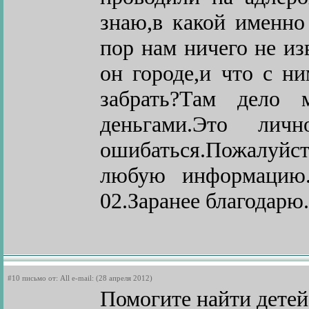
знаю,в какой именно
пор нам ничего не из
он городе,и что с н
забрать?Там дело
деньгами.Это ли
ошибаться.Пожалуйс
любую информацию.М
02.Заранее благодарю.
#10 письмо от: All e-mail: (28 апреля 2012)
Помогите найти детей