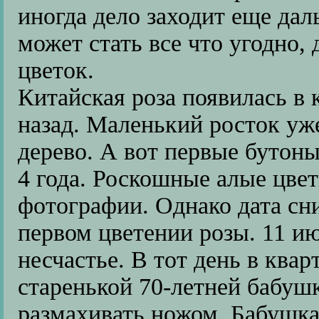
иногда дело заходит еще дал
может стать все что угодно,
цветок.
Китайская роза появилась в
назад. Маленький росток уже
дерево. А вот первые бутоны
4 года. Роскошные алые цвет
фотографии. Однако дата сни
первом цветении розы. 11 ию
несчастье. В тот день в ква
старенькой 70-летней бабушк
размахивать ножом. Бабушка