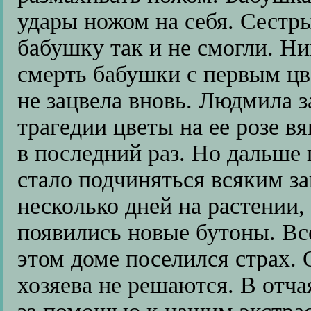
удары ножом на себя. Сестры
бабушку так и не смогли. Ни
смерть бабушки с первым цве
не зацвела вновь. Людмила з
трагедии цветы на ее розе в
в последний раз. Но дальше 
стало подчиняться всяким з
несколько дней на растении
появились новые бутоны. Все
этом доме поселился страх. 
хозяева не решаются. В отч