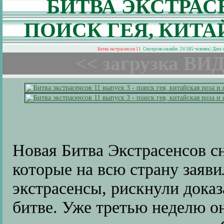
БИТВА ЭКСТРАСЕ
ПОИСК ГЕЯ, КИТА
Битва экстрасенсов 11
Смотрели онлайн: 24 585 человек | Дата
<< загрузка ВИД
Новая Битва Экстрасенсов сн
которые на всю страну заяви
экстрасенсы, рискнули доказ
битве. Уже третью неделю о