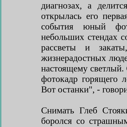
диагнозах, а делит
открылась его перва
события юный фот
небольших стендах с
рассветы и закат
жизнерадостных людей
настоящему светлый.
фотокадр горящего л
Вот останки", - говор
Снимать Глеб Стояк
боролся со страшны