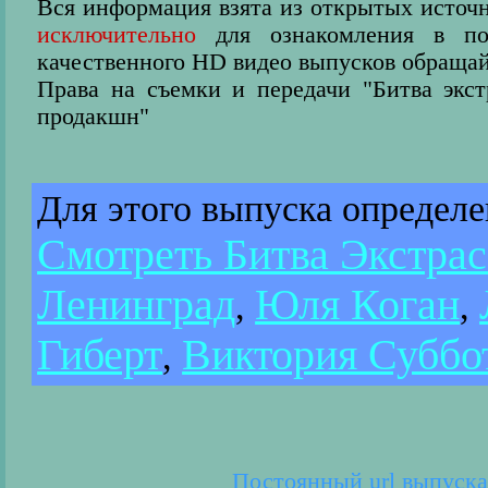
Вся информация взята из открытых источн
исключительно
для ознакомления в пос
качественного HD видео выпусков обращай
Права на съемки и передачи "Битва экс
продакшн"
Для этого выпуска определ
Смотреть Битва Экстра
Ленинград
Юля Коган
,
,
Гиберт
Виктория Суббо
,
Постоянный url выпуска: 