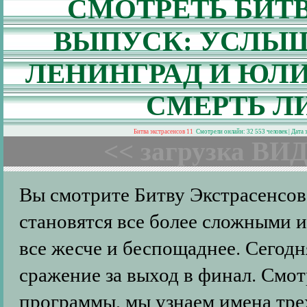
СМОТРЕТЬ БИТВ
ВЫПУСК: УСЛЫШ
ЛЕНИНГРАД И ЮЛИ
СМЕРТЬ Л
Битва экстрасенсов 11
Смотрели онлайн: 32 553 человек | Дата
<< загрузка ВИД
Вы смотрите Битву Экстрасенсо
становятся все более сложными и
все жесче и беспощаднее. Сегод
сражение за выход в финал. Смот
программы, мы узнаем имена тре