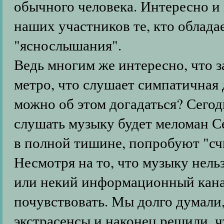
обычного человека. Интересно и 
наших участников те, кто облада
"яснослышания".
Ведь многим же интересно, что за
метро, что слушает симпатичная 
можно об этом догадаться? Сегод
слушать музыку будет меломан С
в полной тишине, попробуют "счи
Несмотря на то, что музыку нель
или некий информационный кана
почувствовать. Мы долго думали
экстрасенсы и наконец решили, ч