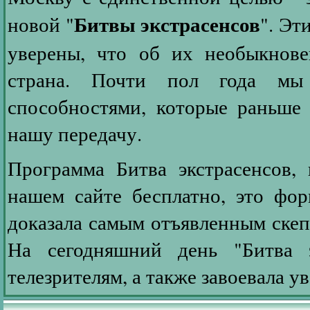
Битвы экстрасенсов
новой "
". Эт
уверены, что об их необыкнове
страна. Почти пол года мы
способностями, которые раньше 
нашу передачу.
Программа Битва экстрасенсов,
нашем сайте бесплатно, это форм
доказала самым отъявленным скепт
На сегодняшний день "Битва э
телезрителям, а также завоевала у