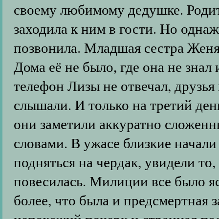
своему любимому дедушке. Родит
заходила к ним в гости. Но одна
позвонила. Младшая сестра Женя 
Дома её не было, где она не знал
телефон Лизы не отвечал, друзья
слышали. И только на третий день
они заметили аккуратно сложенн
словами. В ужасе близкие начали
подняться на чердак, увидели то,
повесилась. Милиции все было я
более, что была и предсмертная 
непохожий почерк и странная под