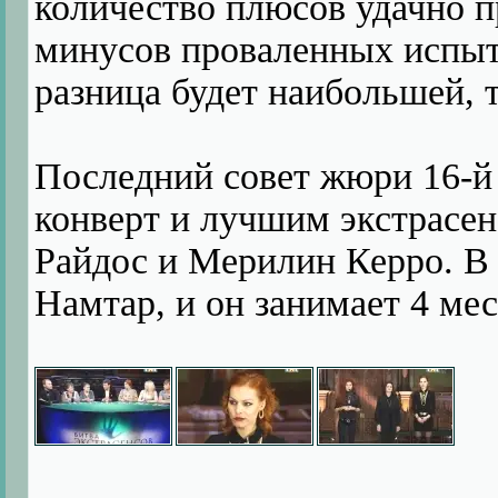
количество плюсов удачно 
минусов проваленных испыта
разница будет наибольшей, т
Последний совет жюри 16-й
конверт и лучшим экстрасе
Райдос и Мерилин Керро. В 
Намтар, и он занимает 4 мес