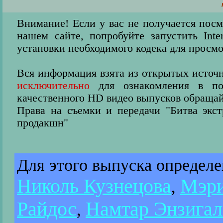
Внимание! Если у вас не получается пос
нашем сайте, попробуйте запустить Inter
установки необходимого кодека для просмо
Вся информация взята из открытых источн
исключительно
для ознакомления в пос
качественного HD видео выпусков обращай
Права на съемки и передачи "Битва экс
продакшн"
Для этого выпуска определ
Николь Кузнецова
Мэри
,
Райдос
Намтар Энзигал
,