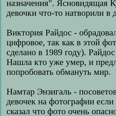
назначения". Ясновидящая Ку
девочки что-то натворили в д
Виктория Райдос - обрадовал
цифровое, так как в этой фо
сделано в 1989 году). Райдо
Нашла кто уже умер, и пред
попробовать обмануть мир.
Намтар Энзигаль - посоветов
девочек на фотографии если
сказал что фото очень опасно