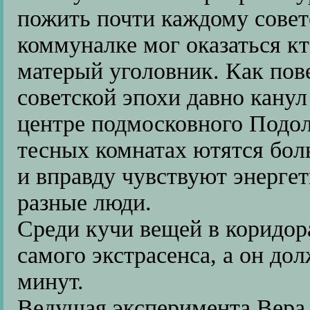
пожить почти каждому совет
коммуналке мог оказаться кт
матерый уголовник. Как пове
советской эпохи давно канул
центре подмосковного Подол
тесных комнатах ютятся бол
и вправду чувствуют энергет
разные люди.
Среди кучи вещей в коридор
самого экстрасенса, а он дол
минут.
Ведущая эксперимента Вера