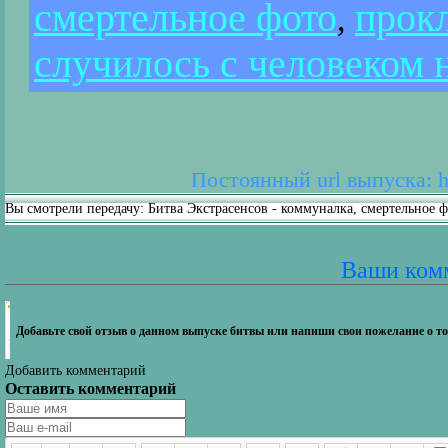
смертельное фото
прок
,
случилось с человеком 
Постоянный url выпуска: ht
Вы смотрели передачу: Битва Экстрасенсов - коммуналка, смертельное ф
Ваши ком
Добавьте свой отзыв о данном выпуске битвы или напиши свои пожелание о то
Добавить комментарий
Оставить комментарий