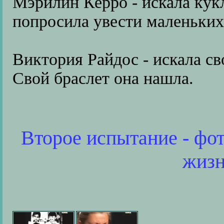
Мэрилин Керро - искала кук
попросила увести маленьких
Виктория Райдос - искала с
Свой браслет она нашла.
Второе испытание - фот
жизн