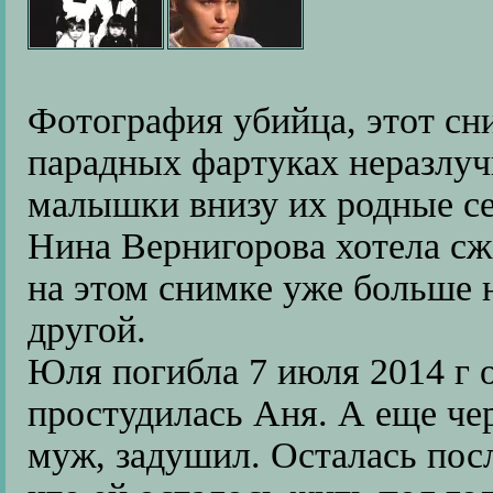
Фотография убийца, этот сни
парадных фартуках неразлу
малышки внизу их родные с
Нина Вернигорова хотела сж
на этом снимке уже больше н
другой.
Юля погибла 7 июля 2014 г о
простудилась Аня. А еще чер
муж, задушил. Осталась пос