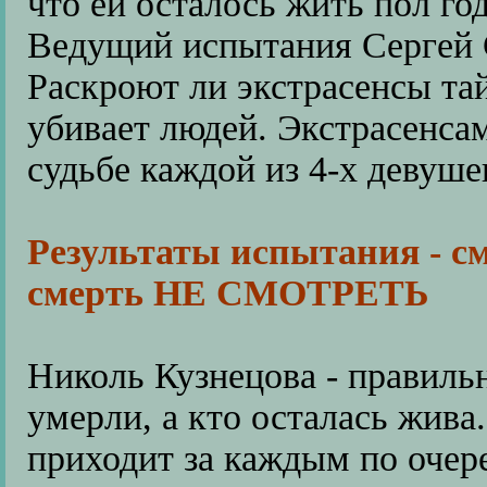
что ей осталось жить пол год
Ведущий испытания Сергей 
Раскроют ли экстрасенсы та
убивает людей. Экстрасенсам
судьбе каждой из 4-х девуше
Результаты испытания - с
смерть НЕ СМОТРЕТЬ
Николь Кузнецова - правиль
умерли, а кто осталась жива
приходит за каждым по очер