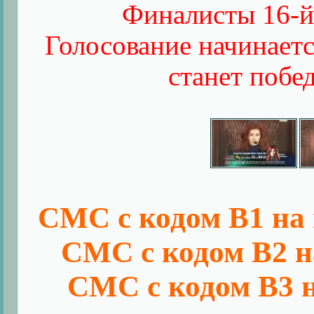
Финалисты 16-й
Голосование начинаетс
станет побе
СМС с кодом B1 на 
СМС с кодом B2 на
СМС с кодом B3 н