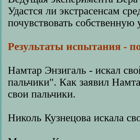
Удастся ли экстрасенсам сре
почувствовать собственную 
Результаты испытания - п
Намтар Энзигаль - искал св
пальчики". Как заявил Намта
свои пальчики.
Николь Кузнецова искала сво