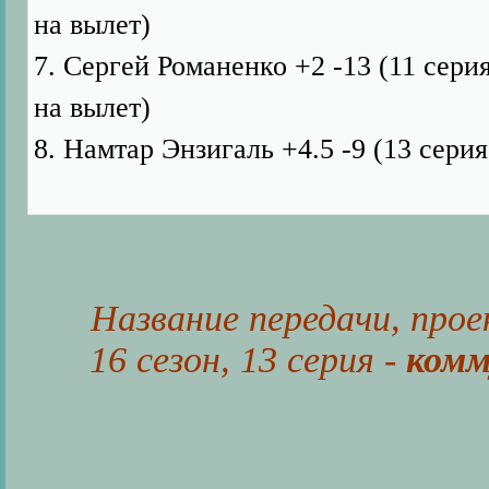
на вылет)
7. Сергей Романенко +2 -13 (11 сери
на вылет)
8. Намтар Энзигаль +4.5 -9 (13 серия
Название передачи, прое
16 сезон, 13 серия -
комм