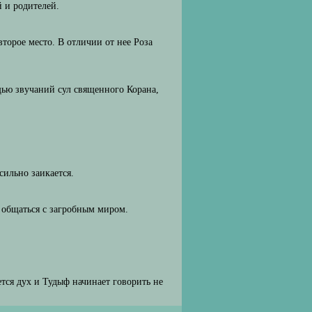
 и родителей.
второе место. В отличии от нее Роза
щью звучаний сул священного Корана,
сильно заикается.
 общаться с загробным миром.
ется дух и Тудыф начинает говорить не