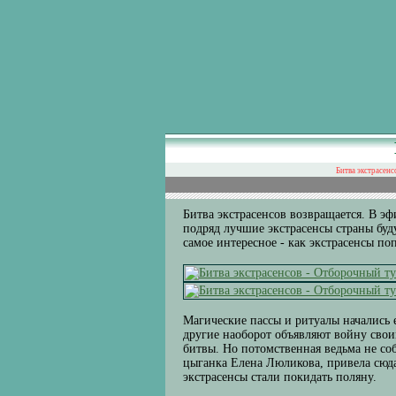
Битва экстрасенс
Битва экстрасенсов возвращается. В э
подряд лучшие экстрасенсы страны буд
самое интересное - как экстрасенсы по
Магические пассы и ритуалы начались 
другие наоборот объявляют войну свои
битвы. Но потомственная ведьма не со
цыганка Елена Люликова, привела сюда
экстрасенсы стали покидать поляну.