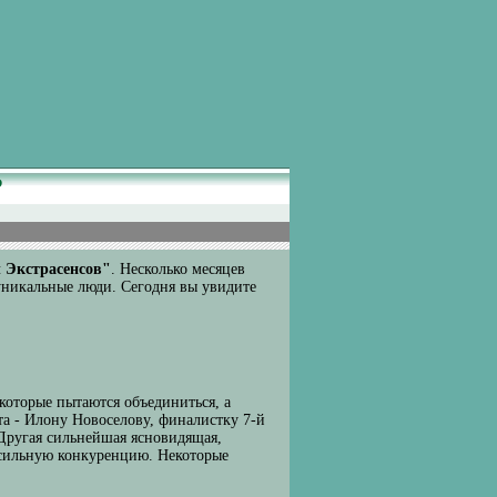
Р
 Экстрасенсов"
. Несколько месяцев
уникальные люди. Сегодня вы увидите
которые пытаются объединиться, а
та - Илону Новоселову, финалистку 7-й
 Другая сильнейшая ясновидящая,
в сильную конкуренцию. Некоторые