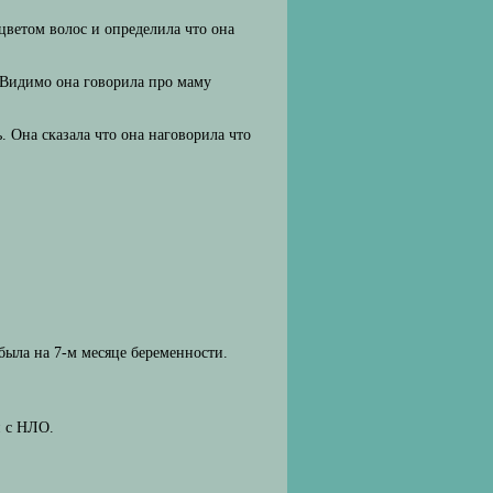
ветом волос и определила что она
. Видимо она говорила про маму
 Она сказала что она наговорила что
а была на 7-м месяце беременности.
и с НЛО.