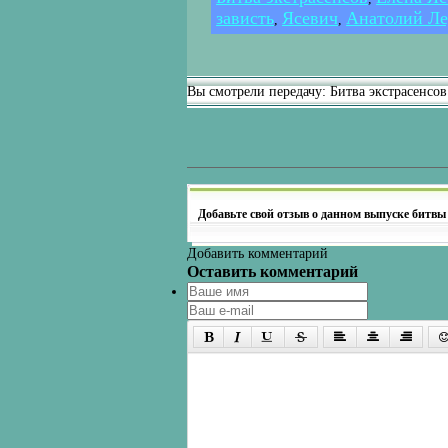
зависть
Ясевич
Анатолий Ле
,
,
Вы смотрели передачу: Битва экстрасенсов
Добавьте свой отзыв о данном выпуске битвы
Добавить комментарий
Оставить комментарий