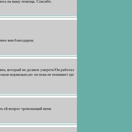
деюсь на вашу помощь. Спасибо.
ннее вам благодарна.
век, который не должен умереть!Он работал
рошла нормально,но он пока не понимает где
ать ей вопрос тревожащий меня.