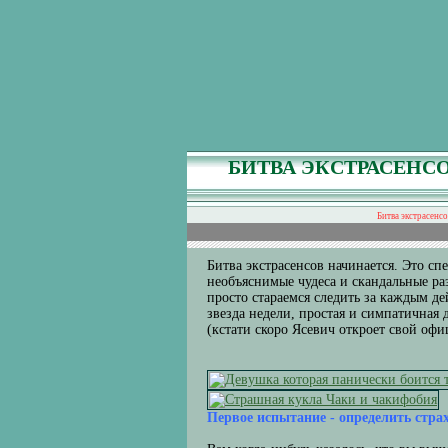
БИТВА ЭКСТРАСЕНСО
Битва экстрасенсо
Битва экстрасенсов начинается. Это сп
необъяснимые чудеса и скандальные ра
просто стараемся следить за каждым д
звезда недели, простая и симпатичная
(кстати скоро Ясевич откроет свой оф
Первое испытание - определить стра