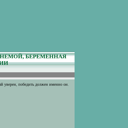
ОНЕМОЙ, БЕРЕМЕННАЯ
РИИ
ый уверен, победить должен именно он.