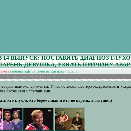
В 14 ВЫПУСК: ПОСТАВИТЬ ДИАГНОЗ ГЛУХ
ПАРЕНЬ-ДЕВУШКА, УЗНАТЬ ПРИЧИНУ АВА
13 сезон
Смотрели онлайн: 32 120 человек | Дата эфира: 4-11-2012
<< загрузка ВИДЕО .. >>
 невероятные эксперименты. У нас осталось шестеро экстрасенсов и кажд
более сложными испытаниями.
ать кто глухой, кто беременная и кто не парень, а девушка)