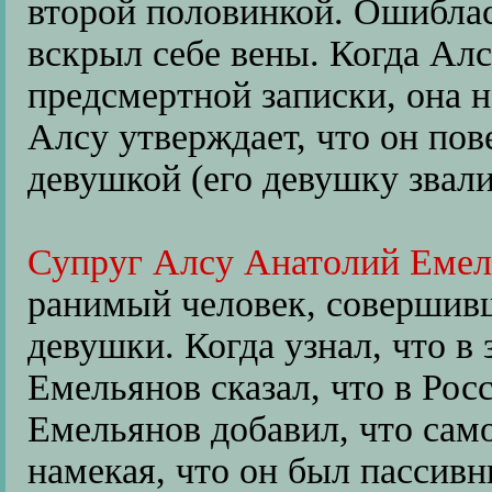
второй половинкой. Ошиблась
вскрыл себе вены. Когда Ал
предсмертной записки, она н
Алсу утверждает, что он пов
девушкой (его девушку звали
Супруг Алсу Анатолий Емел
ранимый человек, совершив
девушки. Когда узнал, что в 
Емельянов сказал, что в Рос
Емельянов добавил, что сам
намекая, что он был пассивн