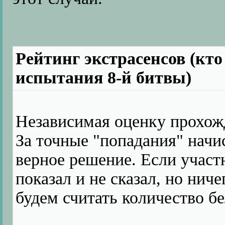
Рейтинг экстрасенсов (кто
испытания 8-й битвы)
Независимая оценку прохож
За точные "попадания" начис
верное решение. Если участ
показал и не сказал, но нич
будем считать количество б