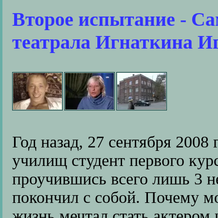
Второе испытание - Са
театрала Игнаткина И
Год назад, 27 сентября 2008 
училищ студент первого кур
проучившись всего лишь 3 н
покончил с собой. Почему м
жизнь мечтал стать актером 