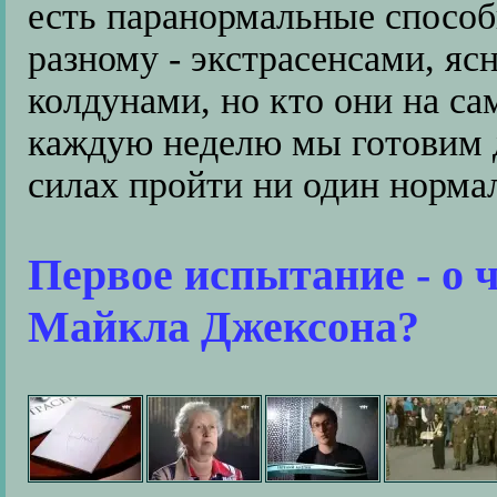
есть паранормальные способ
разному - экстрасенсами, я
колдунами, но кто они на са
каждую неделю мы готовим д
силах пройти ни один нормал
Первое испытание - о 
Майкла Джексона?