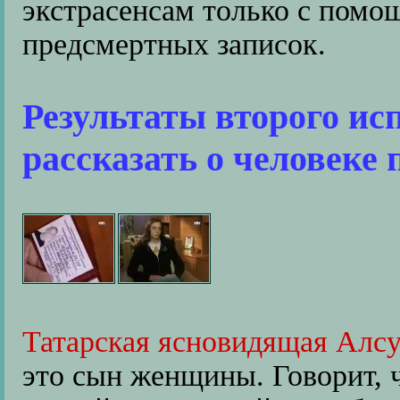
экстрасенсам только с помо
предсмертных записок.
Результаты второго ис
рассказать о человеке 
Татарская ясновидящая Алс
это сын женщины. Говорит, ч