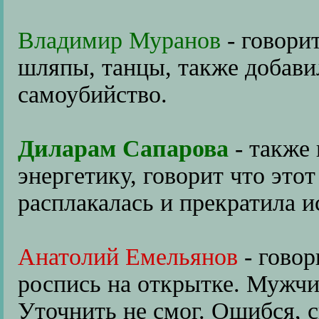
Владимир Муранов
- говори
шляпы, танцы, также добавил
самоубийство.
Диларам Сапарова
- также
энергетику, говорит что это
расплакалась и прекратила и
Анатолий Емельянов
- говор
роспись на открытке. Мужчи
Уточнить не смог. Ошибся, с