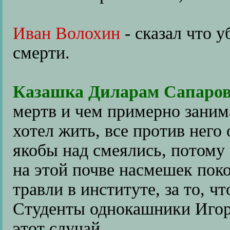
Иван Волохин
- сказал что у
смерти.
Казашка Диларам Сапаро
мертв и чем примерно занима
хотел жить, все против него
якобы над смеялись, потому 
на этой почве насмешек пок
травли в институте, за то, ч
Студенты однокашники Игор
этот случай.