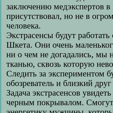
заключению медэкспертов в 
присутствовал, но не в огро
человека.
Экстрасенсы будут работать
Шкета. Они очень маленьког
ни о чем не догадались, мы
тканью, сквозь которую нево
Следить за экспериментом б
обозреватель и близкий дру
Задача экстрасенсов увидет
черным покрывалом. Смогут 
энергетику мужчины, которы