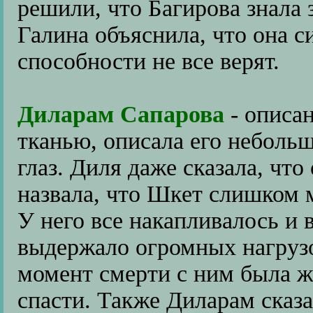
решили, что Багирова знала 
Галина объяснила, что она с
способности не все верят.
Диларам Сапарова
- описан
тканью, описала его неболь
глаз. Диля даже сказала, чт
назвала, что Шкет слишком м
У него все накапливалось и в
выдержало огромных нагрузок
момент смерти с ним была ж
спасти. Также Диларам сказа