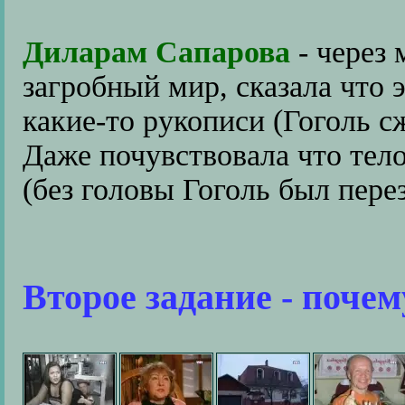
Диларам Сапарова
- через
загробный мир, сказала что 
какие-то рукописи (Гоголь 
Даже почувствовала что тело
(без головы Гоголь был пере
Второе задание - поче