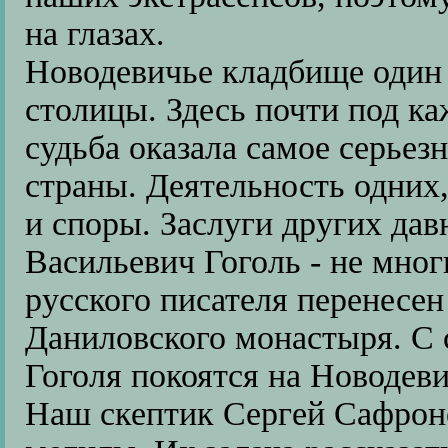
на глазах.
Новодевичье кладбище один
столицы. Здесь почти под ка
судьба оказала самое серьез
страны. Деятельность одних,
и споры. Заслуги других да
Васильевич Гоголь - не мног
русского писателя перенесен
Даниловского монастыря. С 
Гоголя покоятся на Новодев
Наш скептик Сергей Сафроно