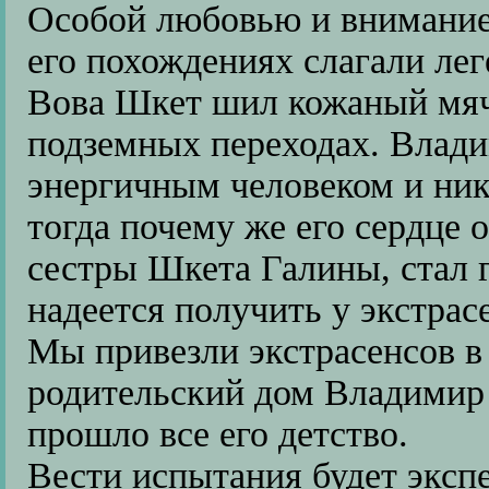
Особой любовью и внимание
его похождениях слагали лег
Вова Шкет шил кожаный мяч
подземных переходах. Влад
энергичным человеком и нико
тогда почему же его сердце 
сестры Шкета Галины, стал г
надеется получить у экстрас
Мы привезли экстрасенсов в
родительский дом Владимир 
прошло все его детство.
Вести испытания будет эксп