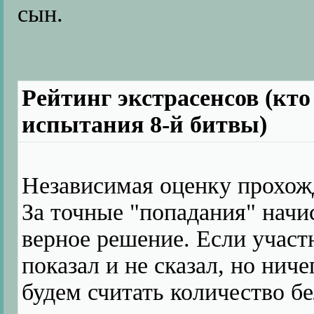
сын.
Рейтинг экстрасенсов (кто
испытания 8-й битвы)
Независимая оценку прохож
За точные "попадания" начис
верное решение. Если участ
показал и не сказал, но нич
будем считать количество б