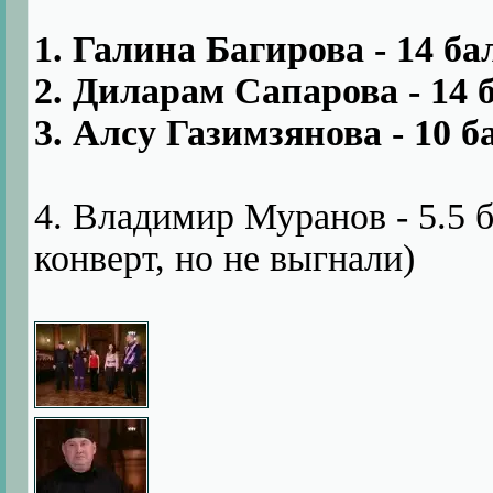
1. Галина Багирова - 14 ба
2. Диларам Сапарова - 14 
3. Алсу Газимзянова - 10 б
4. Владимир Муранов - 5.5 б
конверт, но не выгнали)