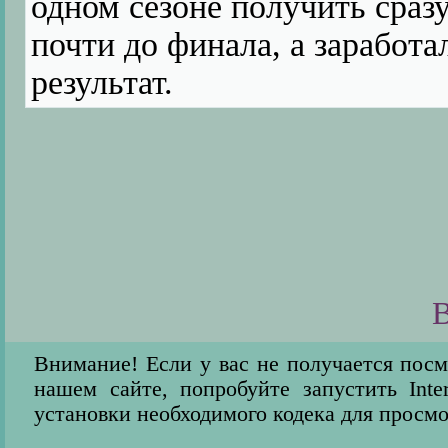
одном сезоне получить сраз
почти до финала, а заработа
результат.
В
Внимание! Если у вас не получается пос
нашем сайте, попробуйте запустить Inter
установки необходимого кодека для просмо