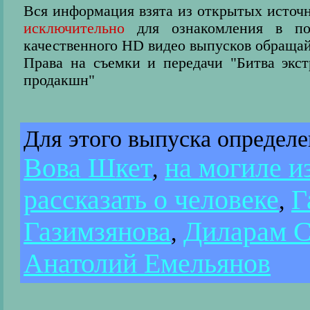
Вся информация взята из открытых источн
исключительно
для ознакомления в пос
качественного HD видео выпусков обращай
Права на съемки и передачи "Битва экс
продакшн"
Для этого выпуска определ
Вова Шкет
на могиле и
,
рассказать о человеке
Г
,
Газимзянова
Диларам С
,
Анатолий Емельянов