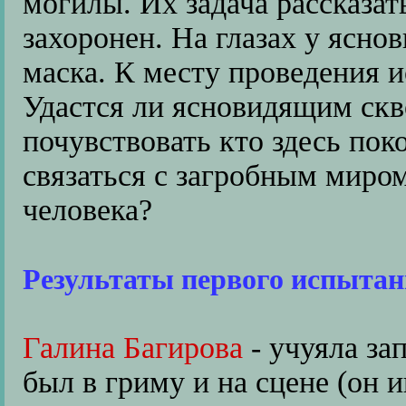
могилы. Их задача рассказать
захоронен. На глазах у ясно
маска. К месту проведения 
Удастся ли ясновидящим ск
почувствовать кто здесь пок
связаться с загробным миром
человека?
Результаты первого испытани
Галина Багирова
- учуяла зап
был в гриму и на сцене (он и