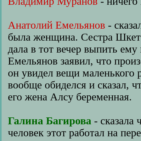
Владимир Муранов
- ничего
Анатолий Емельянов
- сказа
была женщина. Сестра Шкета
дала в тот вечер выпить ему
Емельянов заявил, что произ
он увидел вещи маленького р
вообще обиделся и сказал, чт
его жена Алсу беременная.
Галина Багирова
- сказала 
человек этот работал на пер