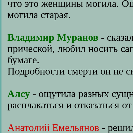
что это женщины могила. Ош
могила старая.
Владимир Муранов
- сказа
прической, любил носить са
бумаге.
Подробности смерти он не ска
Алсу
- ощутила разных сущн
расплакаться и отказаться о
Анатолий Емельянов
- решил