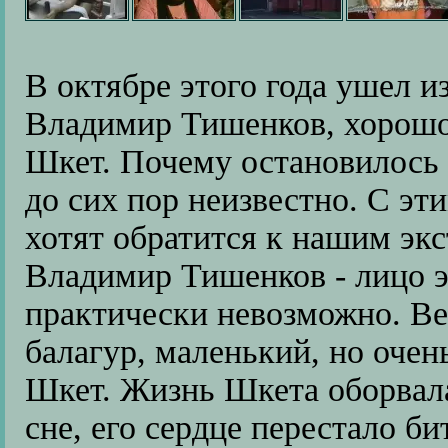
В октябре этого года ушел 
Владимир Тишенков, хорошо
Шкет. Почему остановилось с
до сих пор неизвестно. С эт
хотят обратится к нашим экс
Владимир Тишенков - лицо эт
практически невозможно. Вед
балагур, маленький, но очен
Шкет. Жизнь Шкета оборвала
сне, его сердце перестало би