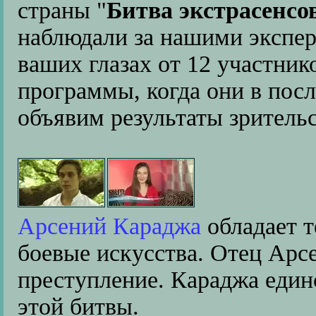
страны "
Битва экстрасенсо
наблюдали за нашими экспе
ваших глазах от 12 участник
программы, когда они в посл
объявим результаты зрительс
Арсений Караджа
обладает 
боевые искусства. Отец Арс
преступление. Караджа еди
этой битвы.