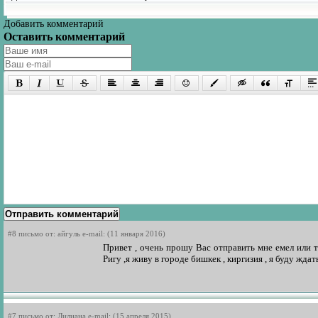
Добавить комментарий
Оставить комментарий
Отправить комментарий
#8 письмо от: айгуль e-mail: (11 января 2016)
Привет , очень прошу Вас отправить мне емел или т
Ригу ,я живу в городе бишкек , киргизия , я буду жда
#7 письмо от: Лилиана e-mail: (15 апреля 2015)