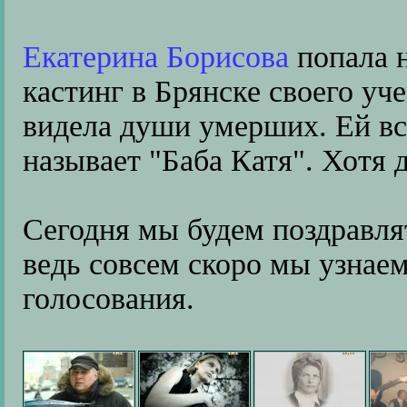
Екатерина Борисова
попала 
кастинг в Брянске своего уч
видела души умерших. Ей все
называет "Баба Катя". Хотя д
Сегодня мы будем поздравля
ведь совсем скоро мы узнаем
голосования.