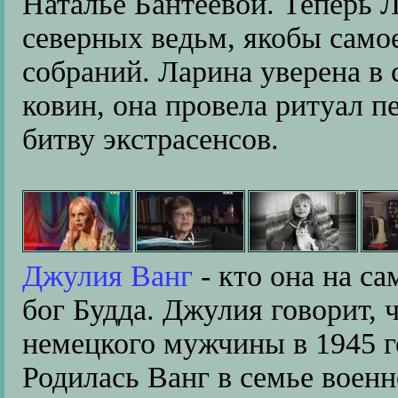
Наталье Бантеевой. Теперь 
северных ведьм, якобы само
собраний. Ларина уверена в с
ковин, она провела ритуал п
битву экстрасенсов.
Джулия Ванг
- кто она на с
бог Будда. Джулия говорит, 
немецкого мужчины в 1945 г
Родилась Ванг в семье военн