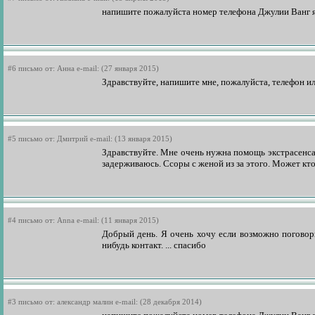
напишите пожалуйста номер телефона Джулии Ванг я 
#6 письмо от: Анна e-mail: (27 января 2015)
Здравствуйте, напишите мне, пожалуйста, телефон и
#5 письмо от: Дмитрий e-mail: (13 января 2015)
Здравствуйте. Мне очень нужна помощь экстрасенса. 
задерживаюсь. Ссоры с женой из за этого. Может кто
#4 письмо от: Anna e-mail: (11 января 2015)
Добрый день. Я очень хочу если возможно поговори
нибудь контакт. ... спасибо
#3 письмо от: александр малин e-mail: (28 декабря 2014)