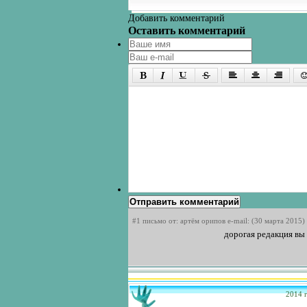
Добавить комментарий
Оставить комментарий
Отправить комментарий
#1 письмо от: артём орипов e-mail: (30 марта 2015)
дорогая редакция вы 
2014 