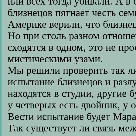
или всех тогда убивали. А 
близнецов пятнает честь се
Америке верили, что близне
Но при столь разном отноше
сходятся в одном, это не пр
мистическими узами.
Мы решили проверить так ли
испытание близнецов и разл
находятся в студии, другие б
у четверых есть двойник, у о
Вести испытание будет Мара
Так существует ли связь ме