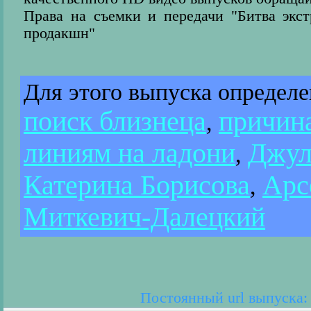
Права на съемки и передачи "Битва экс
продакшн"
Для этого выпуска определ
поиск близнеца
причин
,
линиям на ладони
Джул
,
Катерина Борисова
Арс
,
Миткевич-Далецкий
Постоянный url выпуска: h