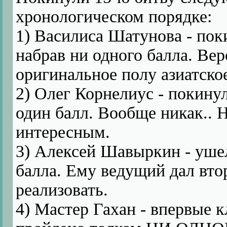
хронологическом порядке:
1) Василиса Шатунова - пок
набрав ни одного балла. Вер
оригинальное полу азиатско
2) Олег Корнелиус - покинул
один балл. Вообще никак.. 
интересным.
3) Алексей Шавыркин - ушел
балла. Ему ведущий дал втор
реализовать.
4) Мастер Гахан - впервые 