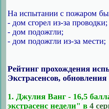
На испытании с пожаром бы
- дом сгорел из-за проводки;
- дом подожгли;
- дом подожгли из-за мести;
Рейтинг прохождения исп
Экстрасенсов, обновления 
1. Джулия Ванг - 16,5 бал
экстрасенс недели" в
4 се