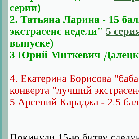
серии)
2. Татьяна Ларина - 15 ба
экстрасенс недели"
5 сери
выпуске)
3 Юрий Миткевич-Далецки
4. Екатерина Борисова "баба 
конверта "лучший экстрасен
5 Арсений Караджа - 2.5 ба
Покинули 15-ю битву следу