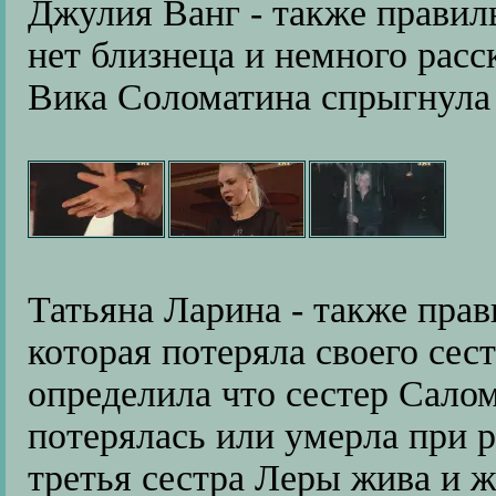
Джулия Ванг - также правил
нет близнеца и немного расс
Вика Соломатина спрыгнула 
Татьяна Ларина - также пра
которая потеряла своего сес
определила что сестер Салом
потерялась или умерла при 
третья сестра Леры жива и ж