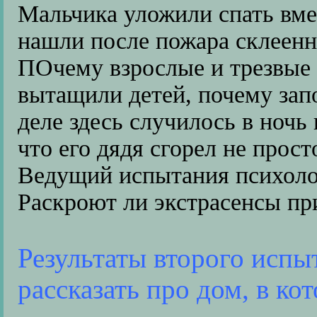
Мальчика уложили спать вме
нашли после пожара склеен
ПОчему взрослые и трезвые 
вытащили детей, почему зап
деле здесь случилось в ночь
что его дядя сгорел не прост
Ведущий испытания психоло
Раскроют ли экстрасенсы пр
Результаты второго испы
рассказать про дом, в к