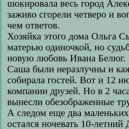
шокировала весь город Алек
заживо сгорели четверо и во
чем ответов.
Хозяйка этого дома Ольга Сы
матерью одиночкой, но судь
новую любовь Ивана Белюг. 
Саша были неразлучны и ка
собирала гостей. Вот и 12 и
компании друзей. Но в 2 час
вынесли обезображенные тру
А следом еще два маленьких 
остался ночевать 10-летний 