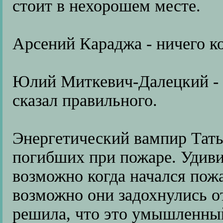
стоит в нехорошем месте.
Арсений Караджа - ничего ко
Юлий Миткевич-Далецкий - о
сказал правильного.
Энергетический вампир Тать
погибших при пожаре. Удивил
возможно когда начался пож
возможно они задохнулись о
решила, что это умышленный