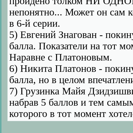
пройдено толком НИ ОДНОГО
непонятно... Может он сам 
в 6-й серии.
5) Евгений Знагован - покин
балла. Показатели на тот м
Наравне с Платоновым.
6) Никита Платонов - покину
балла, но в целом впечатлен
7) Грузинка Майя Дзидзишви
набрав 5 баллов и тем самым
которого в тот момент хоте