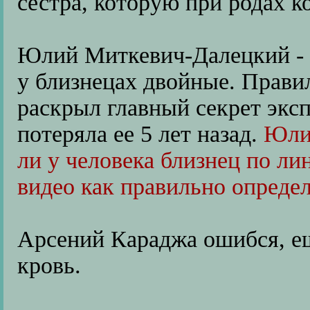
сестра, которую при родах к
Юлий Миткевич-Далецкий - г
у близнецах двойные. Прави
раскрыл главный секрет экс
потеряла ее 5 лет назад.
Юлий
ли у человека близнец по ли
видео как правильно определ
Арсений Караджа ошибся, ещ
кровь.