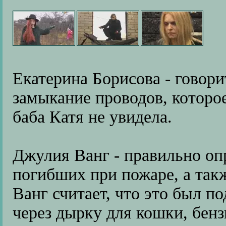
Екатерина Борисова - говори
замыкание проводов, которо
баба Катя не увидела.
Джулия Ванг - правильно оп
погибших при пожаре, а такж
Ванг считает, что это был по
через дырку для кошки, бенз