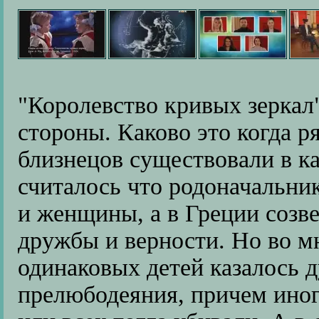
"Королевство кривых зеркал"
стороны. Каково это когда р
близнецов существовали в к
считалось что родоначальни
и женщины, а в Греции созв
дружбы и верности. Но во 
одинаковых детей казалось 
прелюбодеяния, причем иног